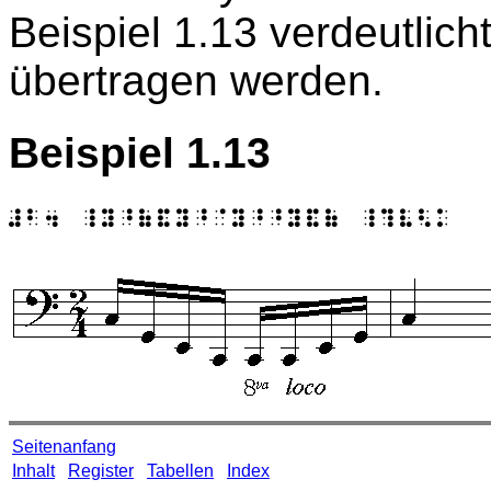
Beispiel 1.13 verdeutlic
übertragen werden.
Beispiel 1.13
Seitenanfang
Inhalt
Register
Tabellen
Index