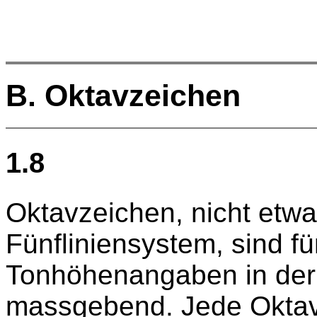
B. Oktavzeichen
1.8
Oktavzeichen, nicht etw
Fünfliniensystem, sind fü
Tonhöhenangaben in der B
massgebend. Jede Oktav