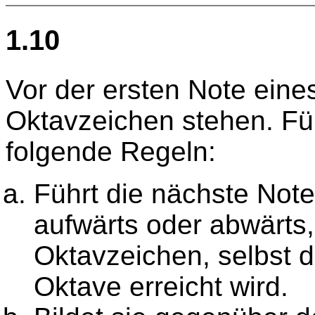
1.10
Vor der ersten Note eine
Oktavzeichen stehen. Für
folgende Regeln:
Führt die nächste Not
aufwärts oder abwärts, 
Oktavzeichen, selbst 
Oktave erreicht wird.