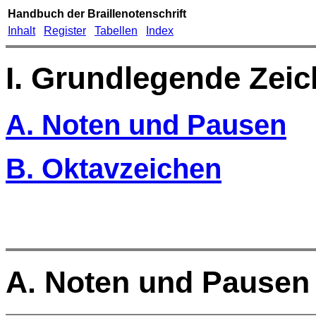
Handbuch der Braillenotenschrift
Inhalt
Register
Tabellen
Index
I. Grundlegende Zei
A. Noten und Pausen
B. Oktavzeichen
A. Noten und Pausen