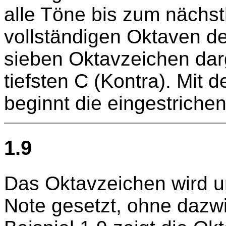
alle Töne bis zum nächs
vollständigen Oktaven d
sieben Oktavzeichen dar
tiefsten C (Kontra). Mit 
beginnt die eingestriche
1.9
Das Oktavzeichen wird un
Note gesetzt, ohne dazw