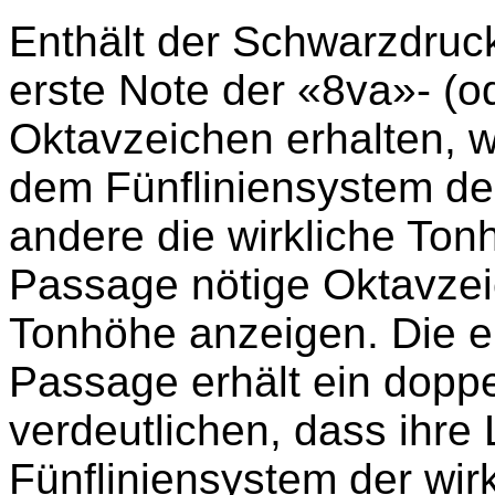
Enthält der Schwarzdruc
erste Note der «8va»- (o
Oktavzeichen erhalten, w
dem Fünfliniensystem de
andere die wirkliche To
Passage nötige Oktavzei
Tonhöhe anzeigen. Die e
Passage erhält ein dopp
verdeutlichen, dass ihre
Fünfliniensystem der wir