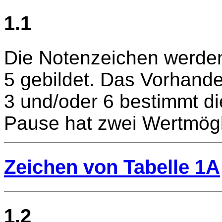
1.1
Die Notenzeichen werden
5 gebildet. Das Vorhand
3 und/oder 6 bestimmt d
Pause hat zwei Wertmögl
Zeichen von Tabelle 1A
1.2