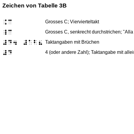
Zeichen von Tabelle 3B
$C
Grosses C; Viervierteltakt
_C
Grosses C, senkrecht durchstrichen; "Alla
#D/ #AB(
Taktangaben mit Brüchen
#D
4 (oder andere Zahl); Taktangabe mit alle