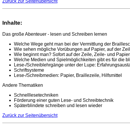
Zurück zur Seitenübersicht
Inhalte:
Das große Abenteuer - lesen und Schreiben lernen
Welche Wege geht man bei der Vermittlung der Braillesch
Wie sehen mögliche Vorübungen auf Papier, auf der Zei
Wie beginnt man? Sofort auf der Zeile, Zeile- und Papie
Welche Medien und Spielmöglichkeiten gibt es für die b
Lese-/Schreiblehrgänge unter der Lupe: Erfahrungsaust
Schriftsysteme
Lese-/Schreibmedien: Papier, Braillezeile, Hilfsmittel
Andere Thematiken
Schnelllesetechniken
Förderung einer guten Lese- und Schreibtechnik
Späterblindete schreiben und lesen wieder
Zurück zur Seitenübersicht