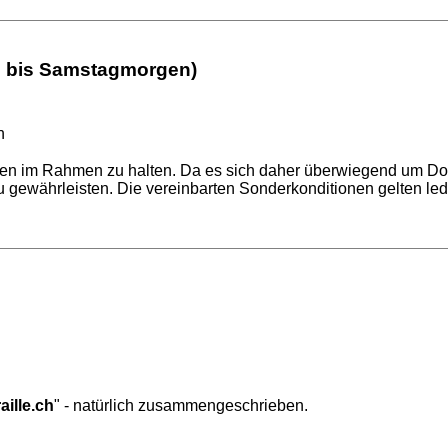
d bis Samstagmorgen)
n
en im Rahmen zu halten. Da es sich daher überwiegend um Dop
 gewährleisten. Die vereinbarten Sonderkonditionen gelten ledig
aille.ch
" - natürlich zusammengeschrieben.