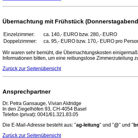
Übernachtung mit Frühstück (Donnerstagaben
Einzelzimmer:
ca. 140,- EURO bzw. 280,- EURO
Doppelzimmer:
ca. 95,- EURO bzw. 170,- EURO pro Perso
Wir waren sehr bemüht, die Übernachtungskosten einigermaß
Informationen bitten, um eine reibungslose Zimmerzuteilung zu
Zurück zur Seitenübersicht
Ansprechpartner
Dr. Petra Gansauge, Vivian Aldridge
In den Ziegelhöfen 93, CH-4054 Basel
Telefon (privat): 0041/61.321.83.05
Die E-Mail-Adresse besteht aus: "
ag-leitung
" und "
@
" und "
br
Zurück zur Seitenübersicht