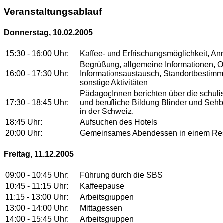
Veranstaltungsablauf
Donnerstag, 10.02.2005
15:30 - 16:00 Uhr:
Kaffee- und Erfrischungsmöglichkeit, A
Begrüßung, allgemeine Informationen, O
16:00 - 17:30 Uhr:
Informationsaustausch, Standortbestim
sonstige Aktivitäten
PädagogInnen berichten über die schuli
17:30 - 18:45 Uhr:
und berufliche Bildung Blinder und Sehb
in der Schweiz.
18:45 Uhr:
Aufsuchen des Hotels
20:00 Uhr:
Gemeinsames Abendessen in einem Restau
Freitag, 11.12.2005
09:00 - 10:45 Uhr:
Führung durch die SBS
10:45 - 11:15 Uhr:
Kaffeepause
11:15 - 13:00 Uhr:
Arbeitsgruppen
13:00 - 14:00 Uhr:
Mittagessen
14:00 - 15:45 Uhr:
Arbeitsgruppen