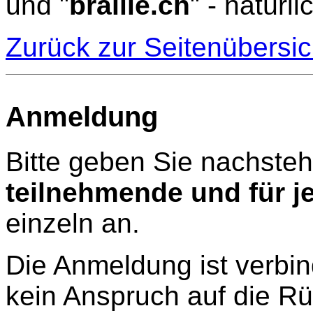
und "
braille.ch
" - natür
Zurück zur Seitenübersic
Anmeldung
Bitte geben Sie nachste
teilnehmende und für j
einzeln an.
Die Anmeldung ist verbind
kein Anspruch auf die Rü