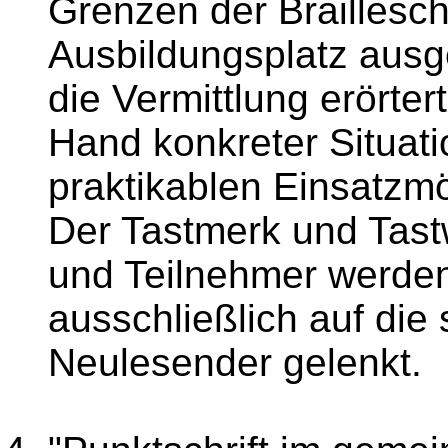
Grenzen der Braillesch
Ausbildungsplatz ausg
die Vermittlung erörte
Hand konkreter Situat
praktikablen Einsatzmö
Der Tastmerk und Tast
und Teilnehmer werden
ausschließlich auf die
Neulesender gelenkt.