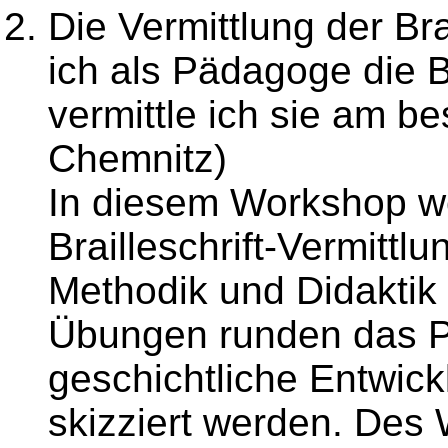
Die Vermittlung der Bra
ich als Pädagoge die Br
vermittle ich sie am b
Chemnitz)
In diesem Workshop we
Brailleschrift-Vermittl
Methodik und Didaktik 
Übungen runden das P
geschichtliche Entwickl
skizziert werden. Des 