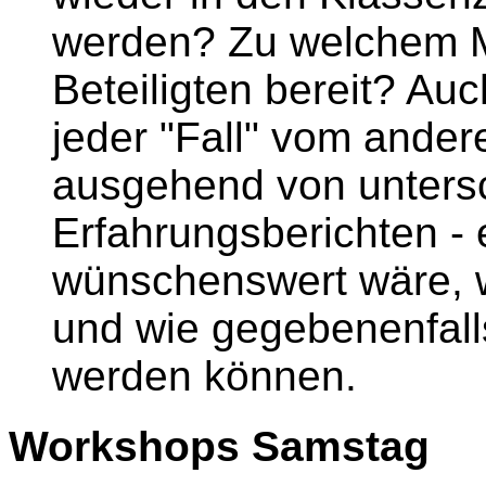
werden? Zu welchem M
Beteiligten bereit? Au
jeder "Fall" vom ander
ausgehend von untersc
Erfahrungsberichten - 
wünschenswert wäre, w
und wie gegebenenfal
werden können.
Workshops Samstag