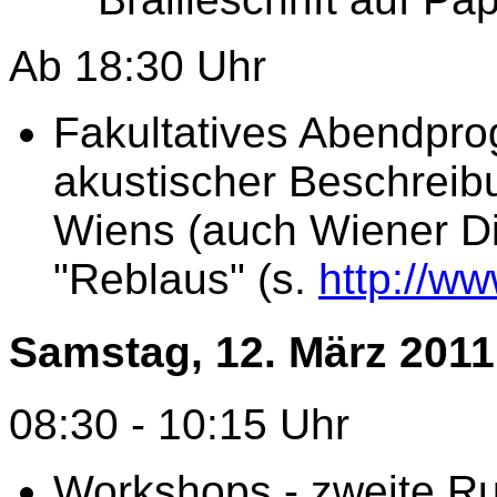
Ab 18:30 Uhr
Fakultatives Abendpro
akustischer Beschreib
Wiens (auch Wiener Di
"Reblaus" (s.
http://ww
Samstag
, 12. März 2011
08:30 - 10:15 Uhr
Workshops - zweite Ru