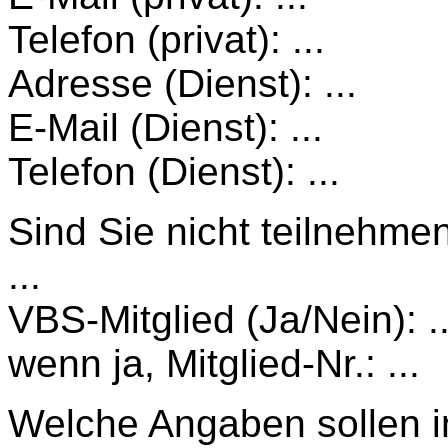
Telefon (privat): ...
Adresse (Dienst): ...
E-Mail (Dienst): ...
Telefon (Dienst): ...
Sind Sie nicht teilnehme
...
VBS-Mitglied (Ja/Nein): ..
wenn ja, Mitglied-Nr.: ...
Welche Angaben sollen in