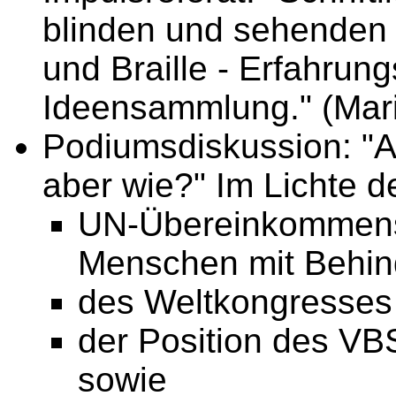
blinden und sehenden 
und Braille - Erfahrun
Ideensammlung." (Mar
Podiumsdiskussion: "
aber wie?" Im Lichte d
UN-Übereinkommens
Menschen mit Behind
des Weltkongresse
der Position des VB
sowie