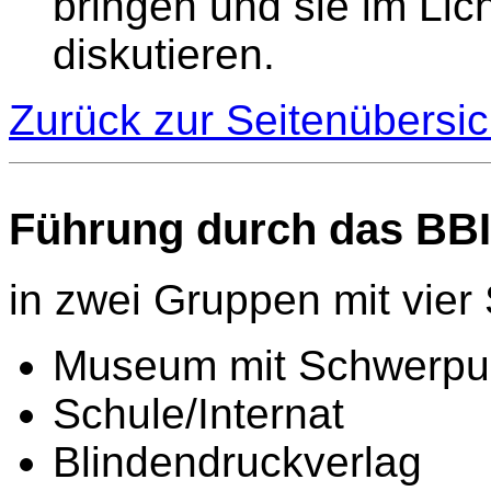
bringen und sie im Lic
diskutieren.
Zurück zur Seitenübersic
Führung durch das BBI
in zwei Gruppen mit vier 
Museum mit Schwerpun
Schule/Internat
Blindendruckverlag