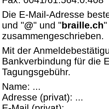
Die E-Mail-Adresse beste
und "
@
" und "
braille.ch
"
zusammengeschrieben.
Mit der Anmeldebestätig
Bankverbindung für die 
Tagungsgebühr.
Name: ...
Adresse (privat): ...
E-Mail (privat): ...