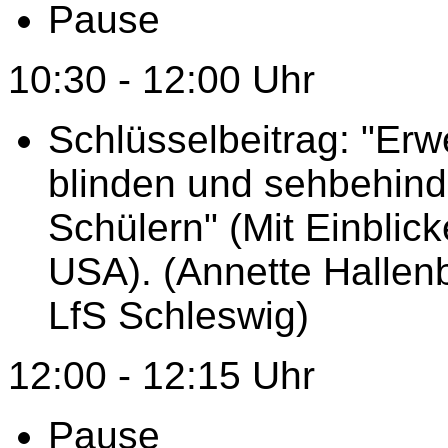
Pause
10:30 - 12:00 Uhr
Schlüsselbeitrag: "Er
blinden und sehbehind
Schülern" (Mit Einblic
USA). (Annette Hallen
LfS Schleswig)
12:00 - 12:15 Uhr
Pause