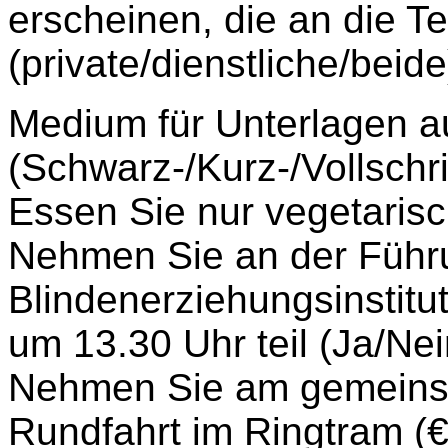
erscheinen, die an die 
(private/dienstliche/beide)
Medium für Unterlagen a
(Schwarz-/Kurz-/Vollschrift
Essen Sie nur vegetarisch
Nehmen Sie an der Führ
Blindenerziehungsinstit
um 13.30 Uhr teil (Ja/Nein
Nehmen Sie am gemeins
Rundfahrt im Ringtram (