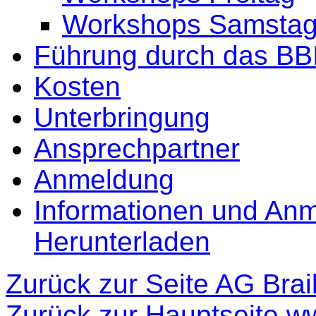
Workshops Samsta
Führung durch das BB
Kosten
Unterbringung
Ansprechpartner
Anmeldung
Informationen und An
Herunterladen
Zurück zur Seite AG Brail
Zurück zur Hauptseite ww