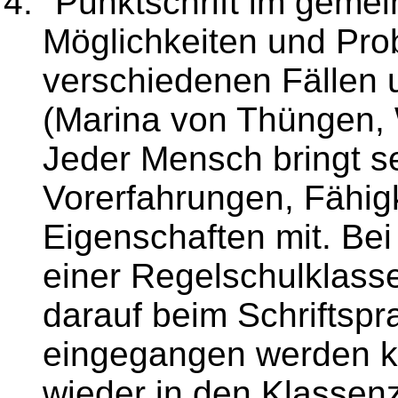
"Punktschrift im gemei
Möglichkeiten und Pro
verschiedenen Fällen 
(Marina von Thüngen,
Jeder Mensch bringt s
Vorerfahrungen, Fähigk
Eigenschaften mit. Bei
einer Regelschulklass
darauf beim Schriftsp
eingegangen werden k
wieder in den Klasse