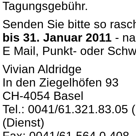
Tagungsgebühr.
Senden Sie bitte so rasc
bis 31. Januar 2011
- na
E Mail, Punkt- oder Schw
Vivian Aldridge
In den Ziegelhöfen 93
CH-4054 Basel
Tel.: 0041/61.321.83.05 
(Dienst)
Fax: 0041/61.564.0.408