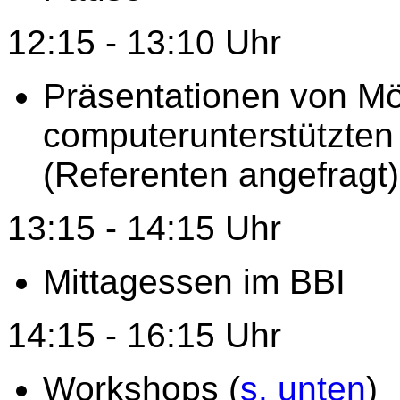
12:15 - 13:10 Uhr
Präsentationen von Mö
computerunterstützten B
(Referenten angefragt)
13:15 - 14:15 Uhr
Mittagessen im BBI
14:15 - 16:15 Uhr
Workshops (
s. unten
)