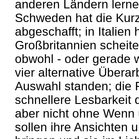
anderen Ländern lern
Schweden hat die Kurzs
abgeschafft; in Italien 
Großbritannien scheite
obwohl - oder gerade w
vier alternative Übera
Auswahl standen; die F
schnellere Lesbarkeit d
aber nicht ohne Wenn 
sollen ihre Ansichten 