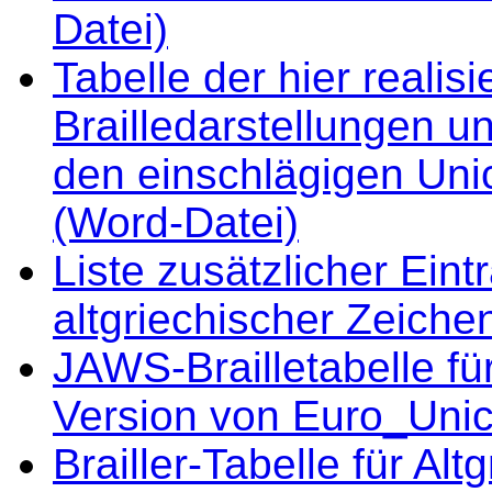
Datei)
Tabelle der hier reali
Brailledarstellungen 
den einschlägigen Unic
(Word-Datei)
Liste zusätzlicher Ein
altgriechischer Zeich
JAWS-Brailletabelle für
Version von Euro_Unicod
Brailler-Tabelle für Alt