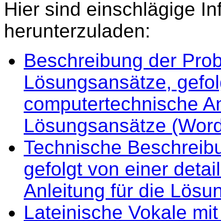
Hier sind einschlägige 
herunterzuladen:
Beschreibung der Prob
Lösungsansätze, gefolgt
computertechnische Anl
Lösungsansätze (Word
Technische Beschreib
gefolgt von einer detai
Anleitung für die Lös
Lateinische Vokale mi