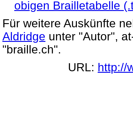
obigen Brailletabelle (.
Für weitere Auskünfte ne
Aldridge
unter "Autor", a
"braille.ch".
URL:
http:/