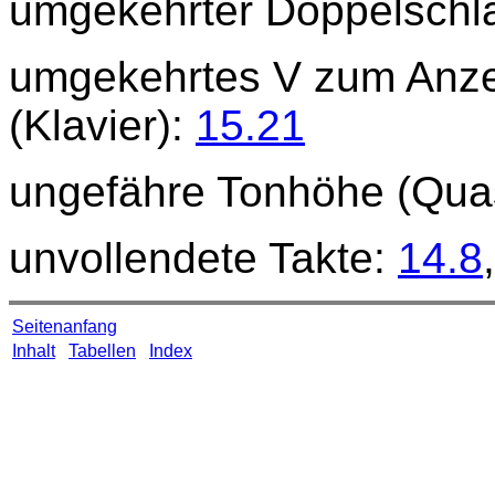
umgekehrter Doppelschl
umgekehrtes V zum Anze
(Klavier):
15.21
ungefähre Tonhöhe (Qua
unvollendete Takte:
14.8
Seitenanfang
Inhalt
Tabellen
Index